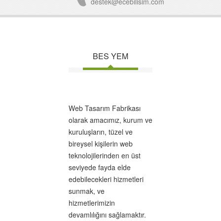
destek@ecebilisim.com
BES YEM
Web Tasarım Fabrikası
olarak amacımız, kurum ve
kuruluşların, tüzel ve
bireysel kişilerin web
teknolojilerinden en üst
seviyede fayda elde
edebilecekleri hizmetleri
sunmak, ve
hizmetlerimizin
devamlılığını sağlamaktır.