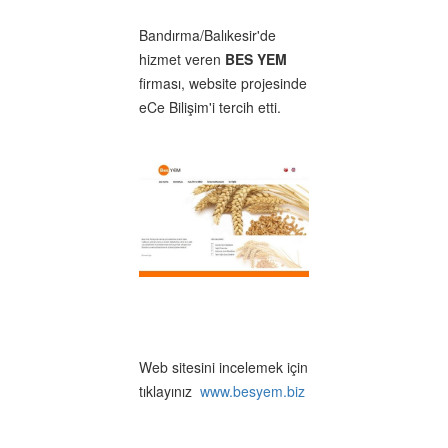
Bandırma/Balıkesir'de
hizmet veren
BES YEM
firması, website projesinde
eCe Bilişim'i tercih etti.
Web sitesini incelemek için
tıklayınız
www.besyem.biz