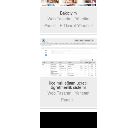
Bakiciyim
Web Tasarim , Yönetim
Panelli , E-Ticaret Yönetimi
İlçe milli eğitim üçretli
öğretmenlik sistemi
Web Tasarim , Yönetim
Panelli ,