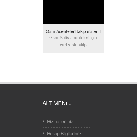
Gsm Acenteleri takip sistemi
Gsm Satis acenteleri için
cari stok takip
ALT MENГЈ
Hizmetlerimiz
Hesap Bilgilerimiz