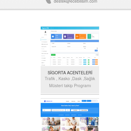
destek@ecebilisim.com
SİGORTA ACENTELERİ
Trafik , Kasko ,Dask ,Sağlık
Müsteri takip Programı